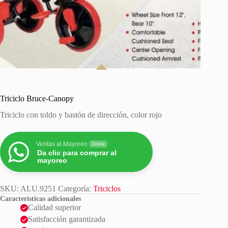
Triciclo Bruce-Canopy
Triciclo con toldo y bastón de dirección, color rojo
Ventas al Mayoreo
Online
Da clic para comprar al
mayoreo
SKU:
ALU.9251
Categoría:
Triciclos
Características adicionales
Calidad superior
Satisfacción garantizada