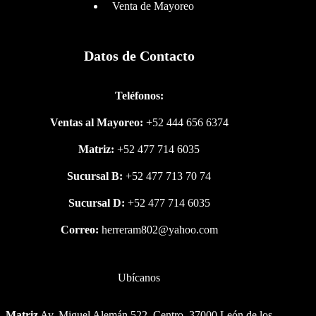
Venta de Mayoreo
Datos de Contacto
Teléfonos:
Ventas al Mayoreo:
+52 444 656 6374
Matriz:
+52 477 714 6035
Sucursal B:
+52 477 713 70 74
Sucursal D:
+52 477 714 6035
Correo:
herreram802@yahoo.com
Ubícanos
Matriz
Av. Miguel Alemán 522, Centro, 37000 León de los