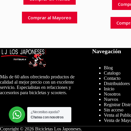
Compr
Comprar al Mayoreo
Compr
Navegación
Blog
Catalogo
Más de 60 años ofreciendo productos de
Contacto
calidad al mejor precio con un excelente
Distribuidores
servicio. Especialistas en refacciones y
Inicio
accesorios para bicicletas y scooters.
Nosotros
Nuevos
Registrar Dist
Sin acceso
¿Necesitas ayuda?
Venta al Publi
Chatea con nosotros
Venta de May
Copyright © 2026 Bicicletas Los Japoneses.