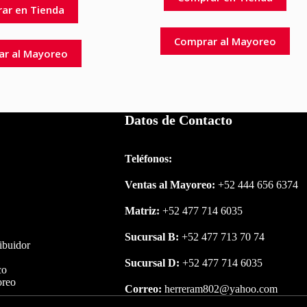
ar en Tienda
Comprar al Mayoreo
ar al Mayoreo
Datos de Contacto
Teléfonos:
Ventas al Mayoreo:
+52 444 656 6374
Matriz:
+52 477 714 6035
Sucursal B:
+52 477 713 70 74
ribuidor
Sucursal D:
+52 477 714 6035
co
oreo
Correo:
herreram802@yahoo.com