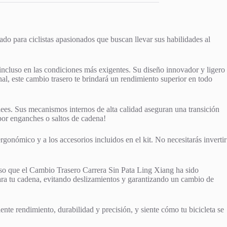
ado para ciclistas apasionados que buscan llevar sus habilidades al
incluso en las condiciones más exigentes. Su diseño innovador y ligero
al, este cambio trasero te brindará un rendimiento superior en todo
ees. Sus mecanismos internos de alta calidad aseguran una transición
por enganches o saltos de cadena!
gonómico y a los accesorios incluidos en el kit. No necesitarás invertir
 eso que el Cambio Trasero Carrera Sin Pata Ling Xiang ha sido
ra tu cadena, evitando deslizamientos y garantizando un cambio de
nte rendimiento, durabilidad y precisión, y siente cómo tu bicicleta se