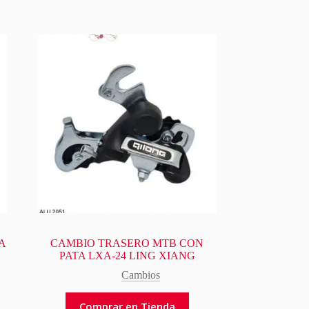
A
CAMBIO TRASERO MTB CON
PATA LXA-24 LING XIANG
Cambios
Comprar en Tienda