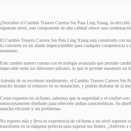
¡Descubre el Cambio Trasero Carrera Sin Pata Ling Xiang, la elección pe
siguiente nivel, este componente de alta calidad ofrece una combinació
El Cambio Trasero Carrera Sin Pata Ling Xiang está construido con mate
lo convierte en un aliado imprescindible para cualquier competencia o e
momento.
Este cambio trasero cuenta con tecnología avanzada que permite cambios
impecable entre los diferentes piñones, lo que te permite mantener un 
Además de su excelente rendimiento, el Cambio Trasero Carrera Sin Pata 
mucho tiempo ni esfuerzo en su instalación, y podrás disfrutar de la me
Como expertos en ciclismo, sabemos que la seguridad y el confort son 
minuciosamente diseñado para ofrecerte ambas características. Su dise
marcha eficiente y sin problemas.
No esperes más y lleva tu experiencia de ciclismo a un nivel superior c
transforma en la máquina perfecta para superar tus límites. ¡Atrévete a