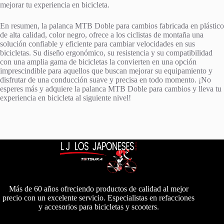
mejorar tu experiencia en bicicleta.
En resumen, la palanca MTB Doble para cambios fabricada en plástico
de alta calidad, color negro, ofrece a los ciclistas de montaña una
solución confiable y eficiente para cambiar velocidades en sus
bicicletas. Su diseño ergonómico, su resistencia y su compatibilidad
con una amplia gama de bicicletas la convierten en una opción
imprescindible para aquellos que buscan mejorar su equipamiento y
disfrutar de una conducción suave y precisa en todo momento. ¡No
esperes más y adquiere la palanca MTB Doble para cambios y lleva tu
experiencia en bicicleta al siguiente nivel!
Más de 60 años ofreciendo productos de calidad al mejor
precio con un excelente servicio. Especialistas en refacciones
y accesorios para bicicletas y scooters.