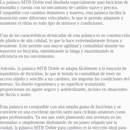
La palanca MTB Doble está diseñada especialmente para bicicletas de
montaña y cuenta con un mecanismo de cambio suave y preciso.
Compatible con cambios delanteros y traseros, esta palanca facilita la
transición entre diferentes velocidades, lo que te permite adaptarte y
mantener el ritmo en todo tipo de terrenos y condiciones.
Una de las características destacadas de esta palanca es su construcción
de plástico de alta calidad, lo que la hace extremadamente liviana y
resistente. Esto permite una mayor agilidad y comodidad durante tus
trayectos en bicicleta, minimizando la fatiga y maximizando la
eficiencia en tus movimientos.
Además, la palanca MTB Doble se adapta fácilmente a la mayoría de
manubrios de bicicletas, lo que te brinda la comodidad de tener un
acceso rápido y sencillo a tus cambios, sin importar las condiciones del
terreno. Su diseño ergonómico y su superficie texturizada
proporcionan un agarre seguro y antideslizante, incluso en situaciones
de lluvia o sudor.
Esta palanca es compatible con una amplia gama de bicicletas y se
convierte en una excelente opción tanto para ciclistas amateurs como
para profesionales. Ya sea que estés planeando una aventura en las
montañas o simplemente disfrutando de un paseo relajado por la
ciudad, la palanca MTB Doble para cambios es la elección ideal para