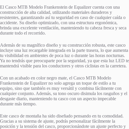
El Casco MTB Modelo Frankenstein de Equalizer cuenta con una
construcción de alta calidad, utilizando materiales duraderos y
resistentes, garantizando así tu seguridad en caso de cualquier caída o
accidente. Su diseño optimizado, con una estructura ergonómica,
brinda una excelente ventilación, manteniendo tu cabeza fresca y seca
durante todo el recorrido.
Además de su magnífico diseño y su construcción robusta, este casco
incluye una luz recargable integrada en la parte trasera, lo que aumenta
tu visibilidad en ambientes de poca luz o durante las horas nocturnas.
Ya no tendrás que preocuparte por la seguridad, ya que esta luz LED te
mantendrá visible para los conductores y otros ciclistas en la carretera.
Con un acabado en color negro mate, el Casco MTB Modelo
Frankenstein de Equalizer no solo agrega un toque de estilo a tu
equipo, sino que también es muy versátil y combina fácilmente con
cualquier conjunto. Además, su tono oscuro disimula los rasguños y el
desgaste diario, manteniendo tu casco con un aspecto impecable
durante más tiempo.
Este casco de montaña ha sido diseñado pensando en tu comodidad.
Gracias a su sistema de ajuste, podrás personalizar fácilmente la
posición y la tensión del casco, proporcionándote un ajuste perfecto y