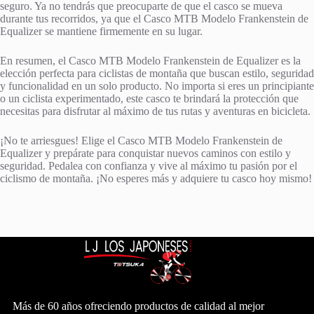
seguro. Ya no tendrás que preocuparte de que el casco se mueva
durante tus recorridos, ya que el Casco MTB Modelo Frankenstein de
Equalizer se mantiene firmemente en su lugar.
En resumen, el Casco MTB Modelo Frankenstein de Equalizer es la
elección perfecta para ciclistas de montaña que buscan estilo, seguridad
y funcionalidad en un solo producto. No importa si eres un principiante
o un ciclista experimentado, este casco te brindará la protección que
necesitas para disfrutar al máximo de tus rutas y aventuras en bicicleta.
¡No te arriesgues! Elige el Casco MTB Modelo Frankenstein de
Equalizer y prepárate para conquistar nuevos caminos con estilo y
seguridad. Pedalea con confianza y vive al máximo tu pasión por el
ciclismo de montaña. ¡No esperes más y adquiere tu casco hoy mismo!
Más de 60 años ofreciendo productos de calidad al mejor