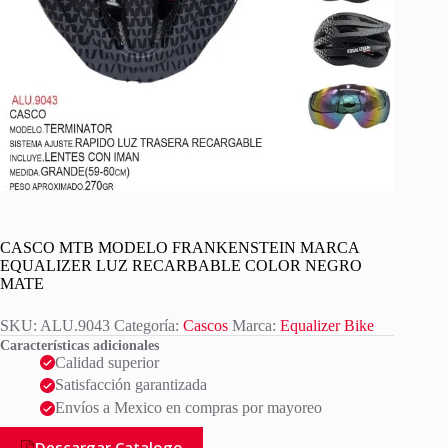
CASCO MTB MODELO FRANKENSTEIN MARCA
EQUALIZER LUZ RECARBABLE COLOR NEGRO
MATE
SKU:
ALU.9043
Categoría:
Cascos
Marca:
Equalizer Bike
Características adicionales
Calidad superior
Satisfacción garantizada
Envíos a Mexico en compras por mayoreo
Descargar Catalogo