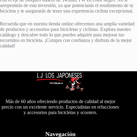
arrepentirás de esta inversión, ya que potenciarás el rendimiento de tu
bicicleta y te asegurarás de tener una experiencia ciclista excepcional.
Recuerda que en nuestra tienda online ofrecemos una amplia variedad
de productos y accesorios para bicicletas y ciclistas. Explora nuestro
catálogo y descubre todo lo que puedes adquirir para mejorar tus
recorridos en bicicleta. ¡Compra con confianza y disfruta de la mejor
calidad!
Más de 60 años ofreciendo productos de calidad al mejor
precio con un excelente servicio. Especialistas en refacciones
y accesorios para bicicletas y scooters.
Navegación