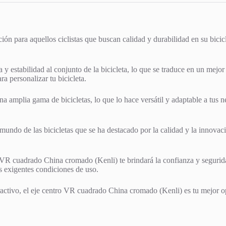
 para aquellos ciclistas que buscan calidad y durabilidad en su bicicle
a y estabilidad al conjunto de la bicicleta, lo que se traduce en un me
a personalizar tu bicicleta.
mplia gama de bicicletas, lo que lo hace versátil y adaptable a tus nec
undo de las bicicletas que se ha destacado por la calidad y la innovaci
ro VR cuadrado China cromado (Kenli) te brindará la confianza y segurid
s exigentes condiciones de uso.
tractivo, el eje centro VR cuadrado China cromado (Kenli) es tu mejor o