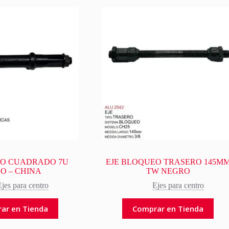
RO CUADRADO 7U
EJE BLOQUEO TRASERO 145M
O – CHINA
TW NEGRO
Ejes para centro
Ejes para centro
ar en Tienda
Comprar en Tienda