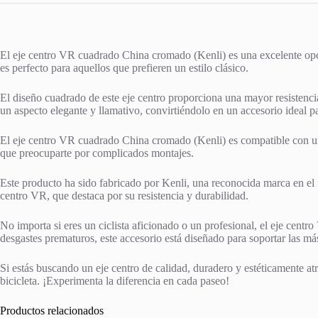
El eje centro VR cuadrado China cromado (Kenli) es una excelente opción
es perfecto para aquellos que prefieren un estilo clásico.
El diseño cuadrado de este eje centro proporciona una mayor resistenci
un aspecto elegante y llamativo, convirtiéndolo en un accesorio ideal par
El eje centro VR cuadrado China cromado (Kenli) es compatible con una a
que preocuparte por complicados montajes.
Este producto ha sido fabricado por Kenli, una reconocida marca en el m
centro VR, que destaca por su resistencia y durabilidad.
No importa si eres un ciclista aficionado o un profesional, el eje cent
desgastes prematuros, este accesorio está diseñado para soportar las má
Si estás buscando un eje centro de calidad, duradero y estéticamente a
bicicleta. ¡Experimenta la diferencia en cada paseo!
Productos relacionados