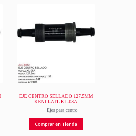
M
EJE CENTRO SELLADO 127.5MM
KENLI-ATL KL-08A
Ejes para centro
Comprar en Tienda