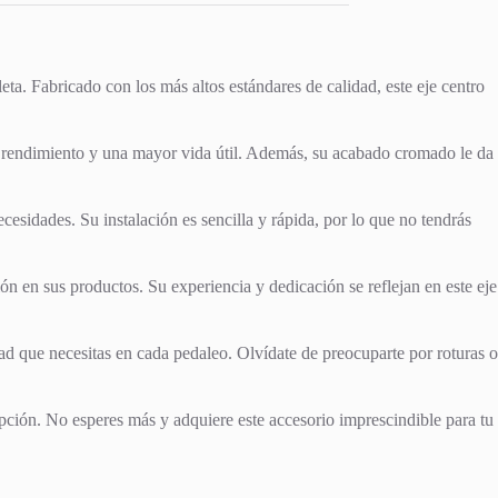
ta. Fabricado con los más altos estándares de calidad, este eje centro
jor rendimiento y una mayor vida útil. Además, su acabado cromado le da
esidades. Su instalación es sencilla y rápida, por lo que no tendrás
ón en sus productos. Su experiencia y dedicación se reflejan en este eje
ad que necesitas en cada pedaleo. Olvídate de preocuparte por roturas o
pción. No esperes más y adquiere este accesorio imprescindible para tu