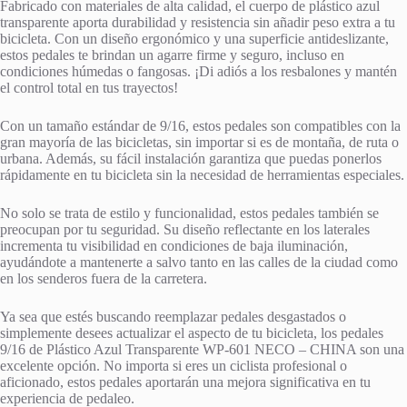
Fabricado con materiales de alta calidad, el cuerpo de plástico azul
transparente aporta durabilidad y resistencia sin añadir peso extra a tu
bicicleta. Con un diseño ergonómico y una superficie antideslizante,
estos pedales te brindan un agarre firme y seguro, incluso en
condiciones húmedas o fangosas. ¡Di adiós a los resbalones y mantén
el control total en tus trayectos!
Con un tamaño estándar de 9/16, estos pedales son compatibles con la
gran mayoría de las bicicletas, sin importar si es de montaña, de ruta o
urbana. Además, su fácil instalación garantiza que puedas ponerlos
rápidamente en tu bicicleta sin la necesidad de herramientas especiales.
No solo se trata de estilo y funcionalidad, estos pedales también se
preocupan por tu seguridad. Su diseño reflectante en los laterales
incrementa tu visibilidad en condiciones de baja iluminación,
ayudándote a mantenerte a salvo tanto en las calles de la ciudad como
en los senderos fuera de la carretera.
Ya sea que estés buscando reemplazar pedales desgastados o
simplemente desees actualizar el aspecto de tu bicicleta, los pedales
9/16 de Plástico Azul Transparente WP-601 NECO – CHINA son una
excelente opción. No importa si eres un ciclista profesional o
aficionado, estos pedales aportarán una mejora significativa en tu
experiencia de pedaleo.