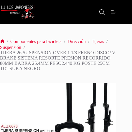
Saltar
al
contenido
/
Componentes para bicicleta
/
Dirección
/
Tijeras
/
Inicio
Suspensión
/
TIJERA 26 SUSPENSION OVER 1 1/8 FRENO DISCO/ V
BRAKE SISTEMA RESORTE PRESION RECORRIDO
80MM-BARRA 25.4MM PESO2.440 KG POSTE.25CM
TOTSUKA NEGRO