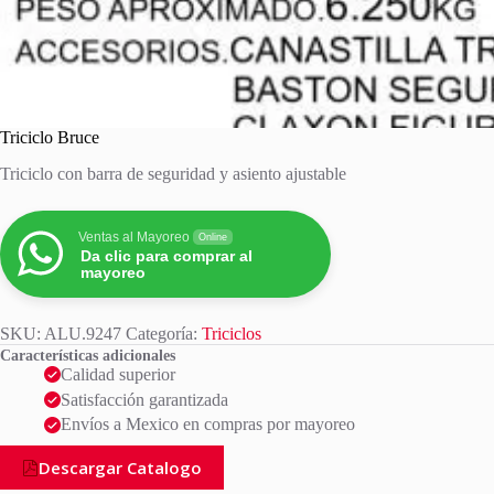
Triciclo Bruce
Triciclo con barra de seguridad y asiento ajustable
Ventas al Mayoreo
Online
Da clic para comprar al
mayoreo
SKU:
ALU.9247
Categoría:
Triciclos
Características adicionales
Calidad superior
Satisfacción garantizada
Envíos a Mexico en compras por mayoreo
Descargar Catalogo