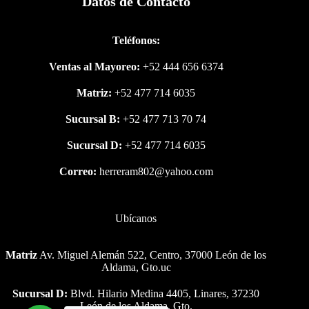
Datos de Contacto
Teléfonos:
Ventas al Mayoreo:
+52 444 656 6374
Matriz:
+52 477 714 6035
Sucursal B:
+52 477 713 70 74
Sucursal D:
+52 477 714 6035
Correo:
herreram802@yahoo.com
Ubícanos
Matriz
Av. Miguel Alemán 522, Centro, 37000 León de los
Aldama, Gto.uc
Sucursal D:
Blvd. Hilario Medina 4405, Linares, 37230
León de los Aldama, Gto.