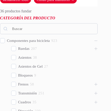
36
productos fundar
CATEGORÍA DEL PRODUCTO
Componentes para bicicleta
923
Ruedas
207
Asientos
38
Asientos de Gel
27
Bloqueos
9
Frenos
58
Transmisión
251
Cuadros
35
Dirección
230