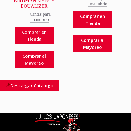
BIRDMAN MARCA
manubrio
EQUALIZER
Cintas para
Comprar en
manubrio
Tienda
Comprar en
Tienda
Comprar al
Mayoreo
Comprar al
Mayoreo
Descargar Catalogo