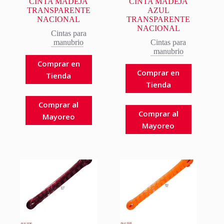
CINTA MADEJA
CINTA MADEJA
TRANSPARENTE
AZUL
NACIONAL
TRANSPARENTE
NACIONAL
Cintas para
manubrio
Cintas para
manubrio
Comprar en
Comprar en
Tienda
Tienda
Comprar al
Comprar al
Mayoreo
Mayoreo