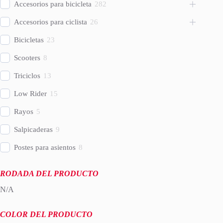
Accesorios para bicicleta
282
Accesorios para ciclista
26
Bicicletas
23
Scooters
8
Triciclos
13
Low Rider
15
Rayos
5
Salpicaderas
9
Postes para asientos
8
RODADA DEL PRODUCTO
N/A
COLOR DEL PRODUCTO